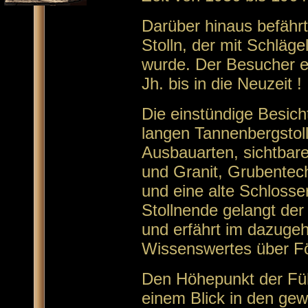
Darüber hinaus befährt
Stolln, der mit Schläge
wurde. Der Besucher er
Jh. bis in die Neuzeit !
Die einstündige Besich
langen Tannenbergstol
Ausbauarten, sichtbar
und Granit, Grubentec
und eine alte Schlosse
Stollnende gelangt de
und erfährt im dazuge
Wissenswertes über Fö
Den Höhepunkt der Füh
einem Blick in den ge