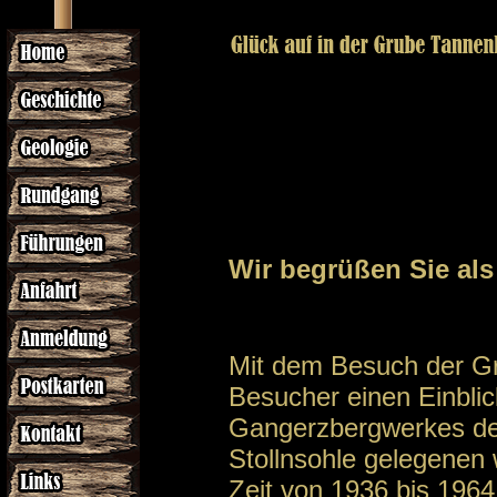
Wir begrüßen Sie als
Mit dem Besuch der Gr
Besucher einen Einblick
Gangerzbergwerkes des 
Stollnsohle gelegenen 
Zeit von 1936 bis 196